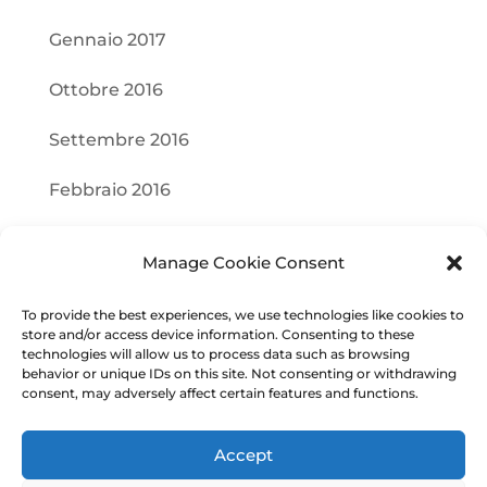
Gennaio 2017
Ottobre 2016
Settembre 2016
Febbraio 2016
Categorie
Manage Cookie Consent
Senza categoria
To provide the best experiences, we use technologies like cookies to
store and/or access device information. Consenting to these
technologies will allow us to process data such as browsing
Meta
behavior or unique IDs on this site. Not consenting or withdrawing
consent, may adversely affect certain features and functions.
Accedi
Accept
Feed dei contenuti