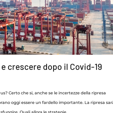
e crescere dopo il Covid-19
rus? Certo che si, anche se le incertezze della ripresa
rano oggi essere un fardello importante. La ripresa sar
fuggire. Quali allora le strategie...