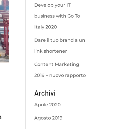
Develop your IT
business with Go To
Italy 2020
Dare il tuo brand a un
link shortener
Content Marketing
2019 – nuovo rapporto
Archivi
Aprile 2020
à
Agosto 2019