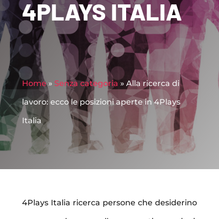
4PLAYS ITALIA
Home
»
Senza categoria
»
Alla ricerca di
lavoro: ecco le posizioni aperte in 4Plays
Italia
4Plays Italia ricerca persone che desiderino