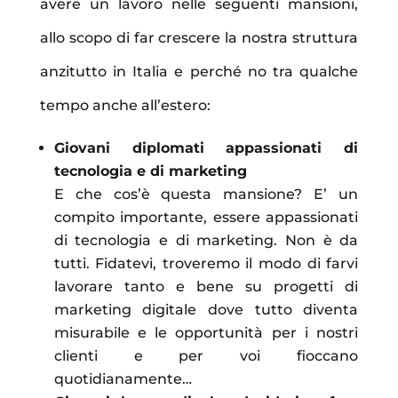
avere un lavoro nelle seguenti mansioni,
allo scopo di far crescere la nostra struttura
anzitutto in Italia e perché no tra qualche
tempo anche all’estero:
Giovani diplomati appassionati di
tecnologia e di marketing
E che cos’è questa mansione? E’ un
compito importante, essere appassionati
di tecnologia e di marketing. Non è da
tutti. Fidatevi, troveremo il modo di farvi
lavorare tanto e bene su progetti di
marketing digitale dove tutto diventa
misurabile e le opportunità per i nostri
clienti e per voi fioccano
quotidianamente…