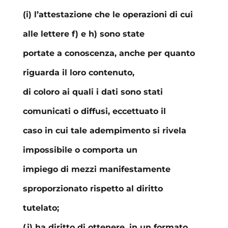
(i) l’attestazione che le operazioni di cui
alle lettere f) e h) sono state
portate a conoscenza, anche per quanto
riguarda il loro contenuto,
di coloro ai quali i dati sono stati
comunicati o diffusi, eccettuato il
caso in cui tale adempimento si rivela
impossibile o comporta un
impiego di mezzi manifestamente
sproporzionato rispetto al diritto
tutelato;
(j) ha diritto di ottenere, in un formato