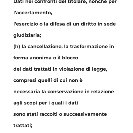
Dati nei confronti del titolare, nonché per
l’accertamento,
l’esercizio o la difesa di un diritto in sede
giudiziaria;
(h) la cancellazione, la trasformazione in
forma anonima o il blocco
dei dati trattati in violazione di legge,
compresi quelli di cui non è
necessaria la conservazione in relazione
agli scopi per i quali i dati
sono stati raccolti o successivamente
trattati;