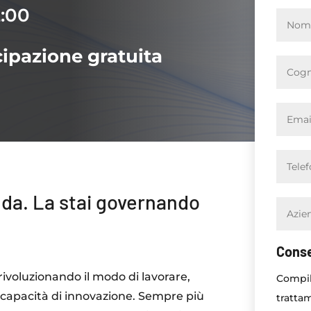
2:00
cipazione gratuita
nda. La stai governando
Cons
 rivoluzionando il modo di lavorare,
Compil
 capacità di innovazione. Sempre più
trattam