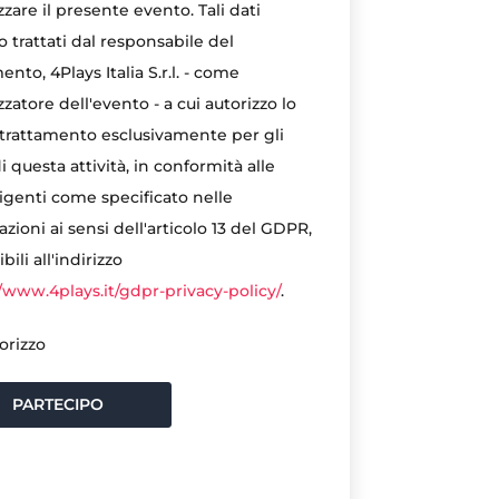
zare il presente evento. Tali dati
 trattati dal responsabile del
ento, 4Plays Italia S.r.l. - come
zatore dell'evento - a cui autorizzo lo
 trattamento esclusivamente per gli
i questa attività, in conformità alle
vigenti come specificato nelle
zioni ai sensi dell'articolo 13 del GDPR,
bili all'indirizzo
//www.4plays.it/gdpr-privacy-policy/
.
orizzo
PARTECIPO