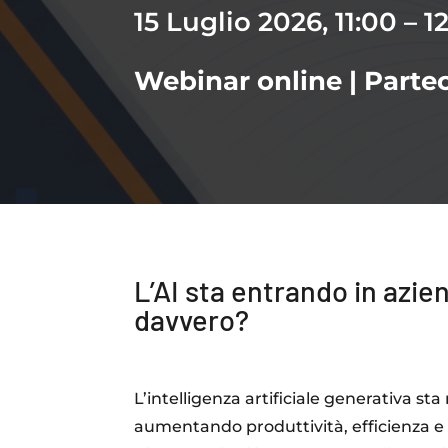
15 Luglio 2026, 11:00 – 1
Webinar online | Parte
L’AI sta entrando in azie
davvero?
L’intelligenza artificiale generativa sta
aumentando produttività, efficienza e