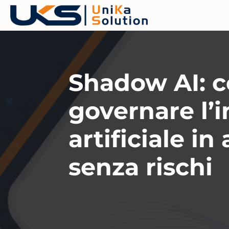
Shadow AI: 
governare l’i
artificiale in
senza rischi