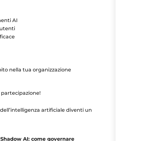
enti AI
 utenti
ficace
ito nella tua organizzazione
 partecipazione!
dell’intelligenza artificiale diventi un
 “Shadow AI: come governare