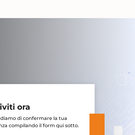
iviti ora
ediamo di confermare la tua
za compilando il form qui sotto.