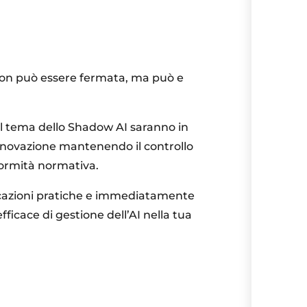
e non può essere fermata, ma può e
il tema dello Shadow AI saranno in
’innovazione mantenendo il controllo
nformità normativa.
icazioni pratiche e immediatamente
fficace di gestione dell’AI nella tua