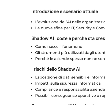
Introduzione e scenario attuale
L’evoluzione dell’AI nelle organizzazi
Le nuove sfide per IT, Security e Co
Shadow AI: cos’è e perché sta cr
Come nasce il fenomeno
Gli strumenti più utilizzati dagli utent
Perché le aziende spesso non ne son
I rischi dello Shadow AI
Esposizione di dati sensibili e inform
Impatti sulla sicurezza informatica
Compliance e responsabilità azienda
Possibili conseguenze operative e re