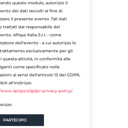
ando questo modulo, autorizzo il
ento dei dati raccolti al fine di
zare il presente evento. Tali dati
 trattati dal responsabile del
ento, 4Plays Italia S.r.l. - come
zatore dell'evento - a cui autorizzo lo
 trattamento esclusivamente per gli
i questa attività, in conformità alle
vigenti come specificato nelle
zioni ai sensi dell'articolo 13 del GDPR,
bili all'indirizzo
//www.4plays.it/gdpr-privacy-policy/
.
orizzo
PARTECIPO