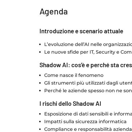
Agenda
Introduzione e scenario attuale
L’evoluzione dell’AI nelle organizzazi
Le nuove sfide per IT, Security e Co
Shadow AI: cos’è e perché sta cr
Come nasce il fenomeno
Gli strumenti più utilizzati dagli utent
Perché le aziende spesso non ne son
I rischi dello Shadow AI
Esposizione di dati sensibili e inform
Impatti sulla sicurezza informatica
Compliance e responsabilità azienda