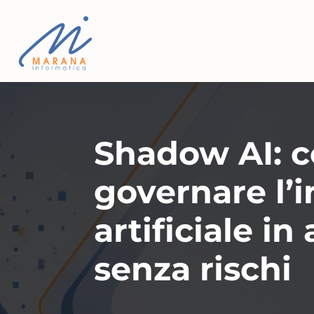
Shadow AI: 
governare l’i
artificiale in
senza rischi