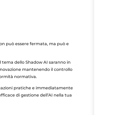
e non può essere fermata, ma può e
il tema dello Shadow AI saranno in
’innovazione mantenendo il controllo
nformità normativa.
icazioni pratiche e immediatamente
fficace di gestione dell’AI nella tua