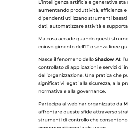
L’intelligenza artificiale generativa sta
aumentando produttività, efficienza e
dipendenti utilizzano strumenti basati 
dati, automatizzare attività e supportar
Ma cosa accade quando questi strumen
coinvolgimento dell’IT o senza linee gu
Nasce il fenomeno dello
Shadow AI
: l
controllato di applicazioni e servizi di in
dell’organizzazione. Una pratica che pu
significativi legati alla sicurezza, alla 
normativa e alla governance.
Partecipa al webinar organizzato da
M
affrontare queste sfide attraverso strat
strumenti di controllo che consentono d
comprometterne la sicurezza.