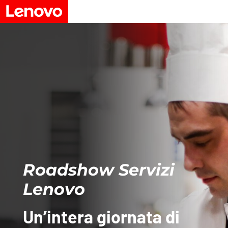
Roadshow Servizi
Lenovo
Un’intera giornata di