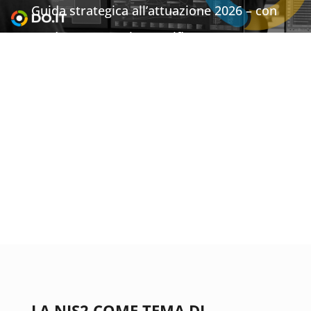
Guida strategica all’attuazione 2026
– con
scadenze operative certificate
LA NIS2 COME TEMA DI