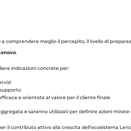
 a comprendere meglio il percepito, il livello di prepara
 Lenovo
.
gliere indicazioni concrete per:
ervizi
 supporto
ficace e orientata al valore per il cliente finale
 aggregata e saranno utilizzati per definire azioni mirat
er il contributo attivo alla crescita dell’ecosistema Len