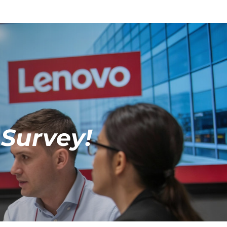
 Survey!