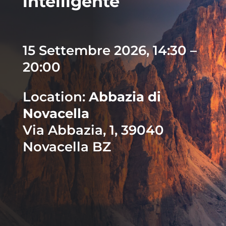
intelligente
15 Settembre 2026, 14:30 –
20:00
Location:
Abbazia di
Novacella
Via Abbazia, 1, 39040
Novacella BZ