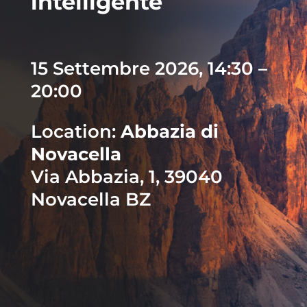
intelligente
15 Settembre 2026, 14:30 –
20:00
Location:
Abbazia di
Novacella
Via Abbazia, 1, 39040
Novacella BZ